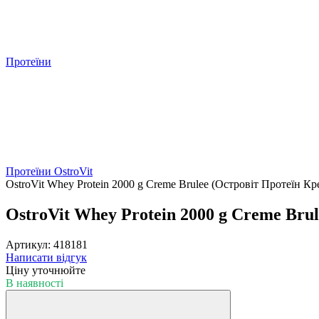
Протеїни
Протеїни OstroVit
OstroVit Whey Protein 2000 g Creme Brulee (Островіт Протеїн К
OstroVit Whey Protein 2000 g Creme Bru
Артикул: 418181
Написати відгук
Ціну уточнюйте
В наявності