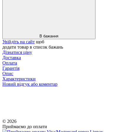
В бажання
Увійдіть на сайт
щоб
додати товар в список бажань
Дізнатися ціну
Доставка
Оплата
Гарантія
Опис
Характеристики
Новий відгук або коментар
© 2026
Приймаємо до оплати