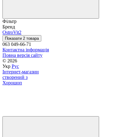
Фільтр
Бренд
OstroVit
2
Показати 2 товара
063 049-66-71
Контактна інформація
Повна версія сайту
© 2026
Укр
Рус
Інтернет-магазин
створений з
Хорошоп