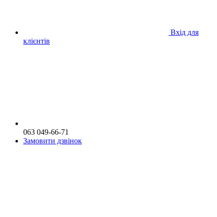
Вхід для
клієнтів
063 049-66-71
Замовити дзвінок