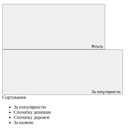
Фільтр
За популярністю
Сортування
За популярністю
Спочатку дешевше
Спочатку дорожчі
За назвою