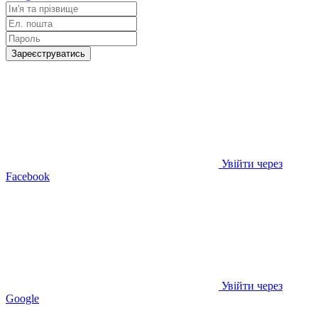
Зареєструватись
Увійти через
Facebook
Увійти через
Google