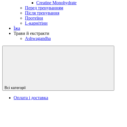
Creatine Monohydrate
Перед тренуванням
Після тренування
Протеїни
L-карнітіни
Їжа
Трави й екстракти
Ashwagandha
Всі категорії
Оплата і доставка