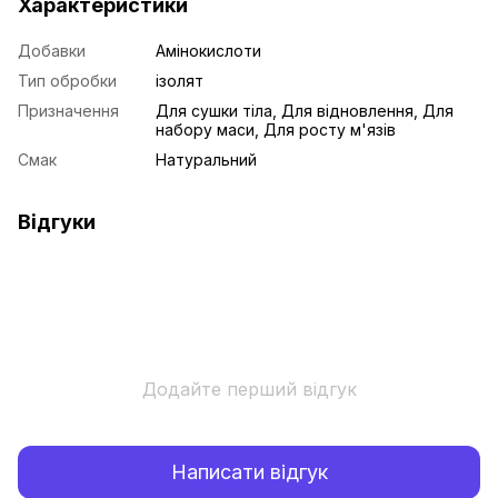
Характеристики
Добавки
Амінокислоти
Тип обробки
ізолят
Призначення
Для сушки тіла, Для відновлення, Для
набору маси, Для росту м'язів
Смак
Натуральний
Відгуки
Додайте перший відгук
Написати відгук