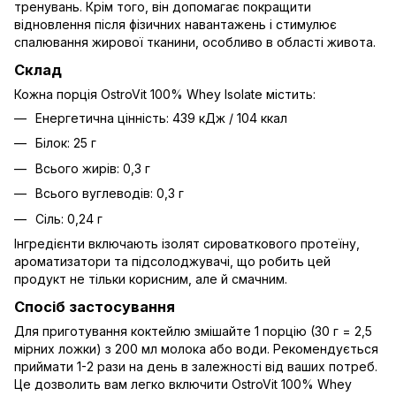
тренувань. Крім того, він допомагає покращити
відновлення після фізичних навантажень і стимулює
спалювання жирової тканини, особливо в області живота.
Склад
Кожна порція OstroVit 100% Whey Isolate містить:
Енергетична цінність: 439 кДж / 104 ккал
Білок: 25 г
Всього жирів: 0,3 г
Всього вуглеводів: 0,3 г
Сіль: 0,24 г
Інгредієнти включають ізолят сироваткового протеїну,
ароматизатори та підсолоджувачі, що робить цей
продукт не тільки корисним, але й смачним.
Спосіб застосування
Для приготування коктейлю змішайте 1 порцію (30 г = 2,5
мірних ложки) з 200 мл молока або води. Рекомендується
приймати 1-2 рази на день в залежності від ваших потреб.
Це дозволить вам легко включити OstroVit 100% Whey