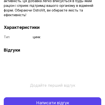
активність. Ця добавка легко вписується в будь-який
раціон і сприяє підтримці вашого організму в відмінній
формі. Обираючи OstroVit, ви обираєте якість та
ефективність!
Характеристики
Тип
цинк
Відгуки
Додайте перший відгук
Написати відгук