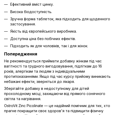
Ефективний вміст цинку.
Висока біодоступність.
Зручна форма таблеток, яка підходить для щоденного
застосування.
Якість від європейського виробника.
Доступна ціна без побічних ефектів.
Підходить як для чоловіків, так і для жінок.
Попередження
Не рекомендується приймати добавку жінкам під час
вагітності та грудного вигодовування, підліткам до 16
років, алергікам та людям з індивідуальними
протипоказаннями. Якщо під час курсу прийому виникають
небажані ефекти, зверніться до лікаря.
Зберігайте добавку в недоступному для дітей
прохолодному місці, захищаючи від прямого сонячного
світла та нагрівання.
OstroVit Zinc Picolinate — це надійний помічник для тих, хто
прагне покращити своє здоров'я та підвищити фізичну