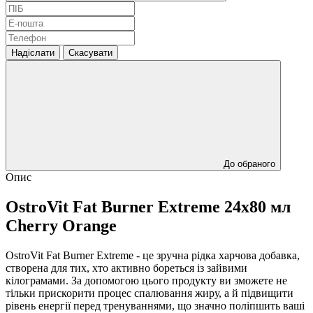
Надіслати
Скасувати
До обраного
Опис
OstroVit Fat Burner Extreme 24х80 мл
Cherry Orange
OstroVit Fat Burner Extreme - це зручна рідка харчова добавка,
створена для тих, хто активно бореться із зайвими
кілограмами. За допомогою цього продукту ви зможете не
тільки прискорити процес спалювання жиру, а й підвищити
рівень енергії перед тренуваннями, що значно поліпшить ваші