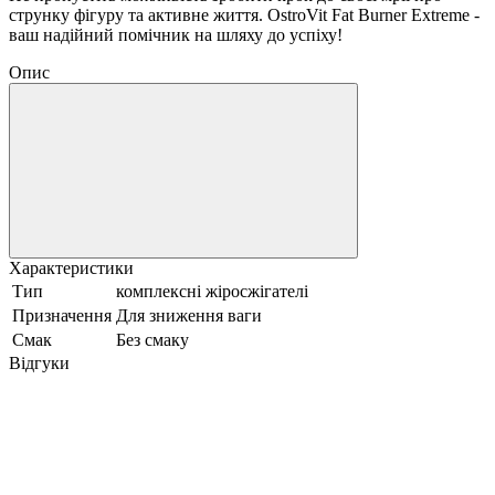
струнку фігуру та активне життя. OstroVit Fat Burner Extreme -
ваш надійний помічник на шляху до успіху!
Опис
Характеристики
Тип
комплексні жіросжігателі
Призначення
Для зниження ваги
Смак
Без смаку
Відгуки