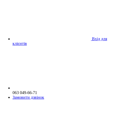
Вхід для
клієнтів
063 049-66-71
Замовити дзвінок