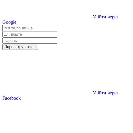
Увійти через
Google
Зареєструватись
Увійти через
Facebook