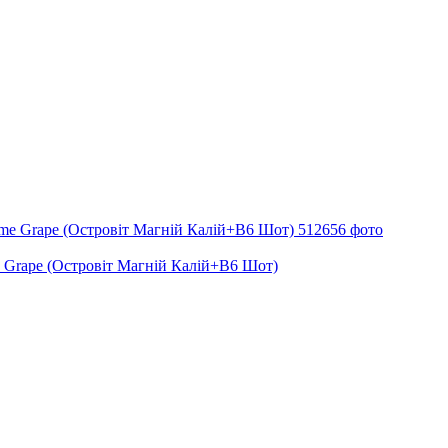
e Grape (Островіт Магній Калій+В6 Шот)