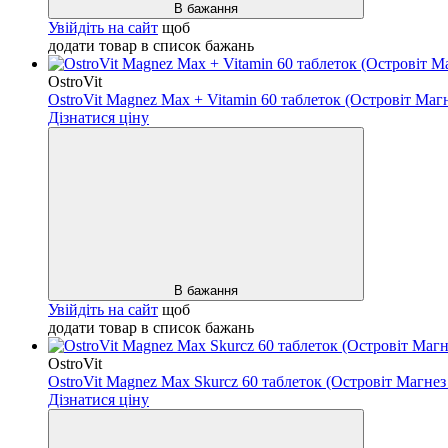
В бажання
Увійдіть на сайт
щоб
додати товар в список бажань
OstroVit
OstroVit Magnez Max + Vitamin 60 таблеток (Островіт Маг
Дізнатися ціну
В бажання
Увійдіть на сайт
щоб
додати товар в список бажань
OstroVit
OstroVit Magnez Max Skurcz 60 таблеток (Островіт Магне
Дізнатися ціну