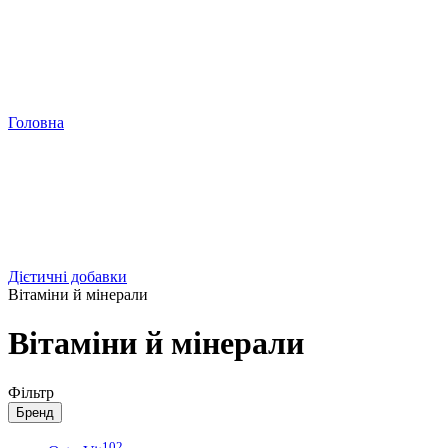
Головна
Дієтичні добавки
Вітаміни й мінерали
Вітаміни й мінерали
Фільтр
Бренд
102