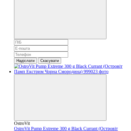
Надіслати
Скасувати
OstroVit
OstroVit Pump Extreme 300 g Black Currant (Островіт