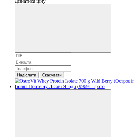
Дізнатися ціну
Надіслати
Скасувати