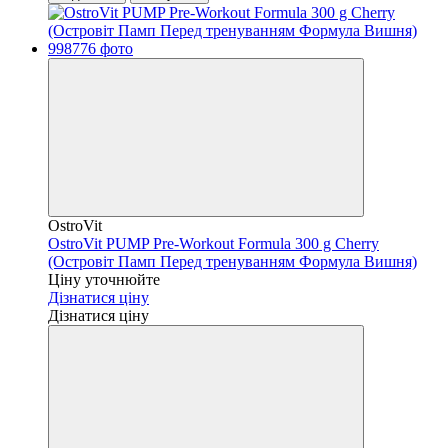
OstroVit
OstroVit PUMP Pre-Workout Formula 300 g Cherry
(Островіт Памп Перед тренуванням Формула Вишня)
Ціну уточнюйте
Дізнатися ціну
Дізнатися ціну