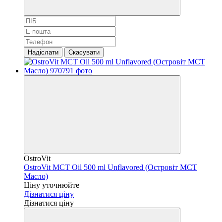
Надіслати
Скасувати
OstroVit
OstroVit MCT Oil 500 ml Unflavored (Островіт MCT
Масло)
Ціну уточнюйте
Дізнатися ціну
Дізнатися ціну