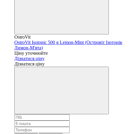
OstroVit
OstroVit Isotonic 500 g Lemon-Mint (Островіт Ізотонік
Лимон-М'ята)
Ціну уточнюйте
Дізнатися ціну
Дізнатися ціну