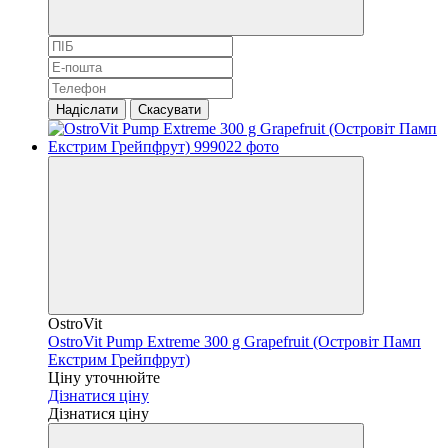
Надіслати
Скасувати
OstroVit
OstroVit Pump Extreme 300 g Grapefruit (Островіт Памп
Екстрим Грейпфрут)
Ціну уточнюйте
Дізнатися ціну
Дізнатися ціну