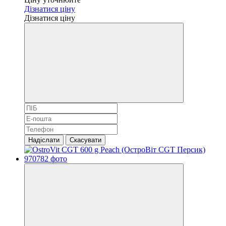
Дізнатися ціну
Дізнатися ціну
Надіслати
Скасувати