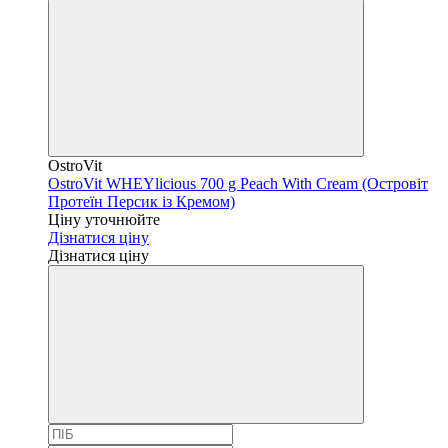
OstroVit
OstroVit WHEYlicious 700 g Peach With Cream (Островіт
Протеїн Персик із Кремом)
Ціну уточнюйте
Дізнатися ціну
Дізнатися ціну