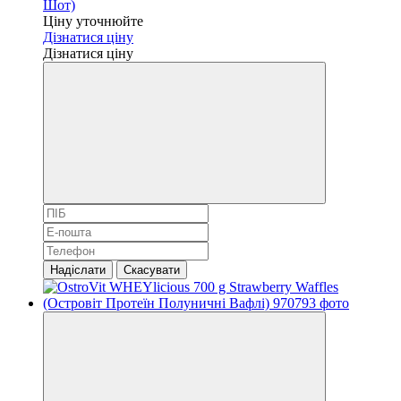
Шот)
Ціну уточнюйте
Дізнатися ціну
Дізнатися ціну
Надіслати
Скасувати