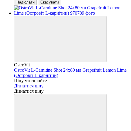
Надіслати
Скасувати
OstroVit
OstroVit L-Carnitine Shot 24x80 мл Grapefruit Lemon Lime
(Островіт L-карнітин)
Ціну уточнюйте
Дізнатися ціну
Дізнатися ціну