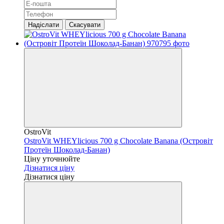
Надіслати
Скасувати
OstroVit
OstroVit WHEYlicious 700 g Chocolate Banana (Островіт
Протеїн Шоколад-Банан)
Ціну уточнюйте
Дізнатися ціну
Дізнатися ціну