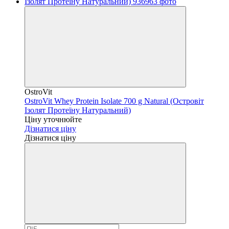
OstroVit
OstroVit Whey Protein Isolate 700 g Natural (Островіт
Ізолят Протеїну Натуральний)
Ціну уточнюйте
Дізнатися ціну
Дізнатися ціну