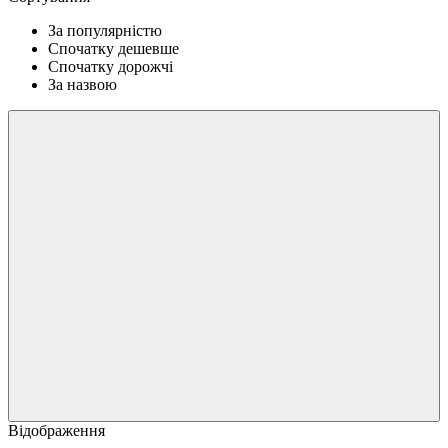
За популярністю
Спочатку дешевше
Спочатку дорожчі
За назвою
Відображення