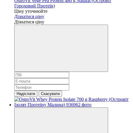
OstroVit Vege Pea Protein 480 g Natural (Островіт
Гороховий Протеїн)
Ціну уточнюйте
Дізнатися ціну
Дізнатися ціну
Надіслати
Скасувати