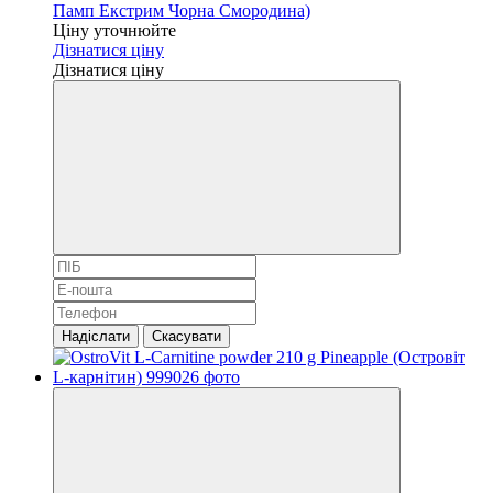
Памп Екстрим Чорна Смородина)
Ціну уточнюйте
Дізнатися ціну
Дізнатися ціну
Надіслати
Скасувати