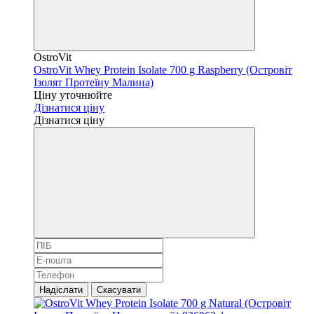
OstroVit
OstroVit Whey Protein Isolate 700 g Raspberry (Островіт
Ізолят Протеїну Малина)
Ціну уточнюйте
Дізнатися ціну
Дізнатися ціну
Надіслати
Скасувати