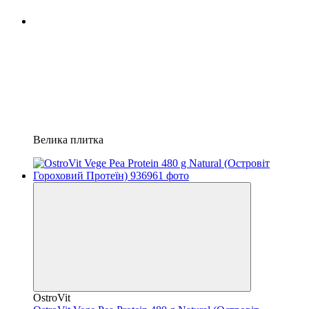
Велика плитка
OstroVit