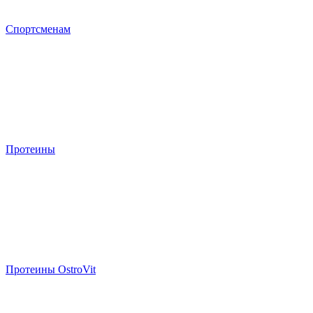
Спортсменам
Протеины
Протеины OstroVit