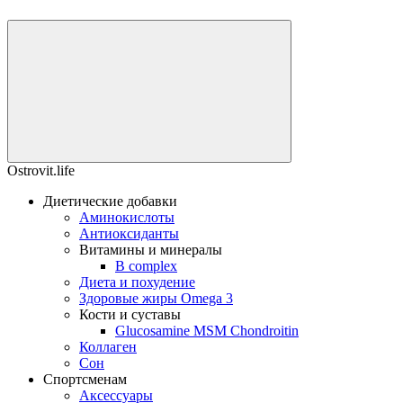
Ostrovit.life
Диетические добавки
Аминокислоты
Антиоксиданты
Витамины и минералы
B complex
Диета и похудение
Здоровые жиры Omega 3
Кости и суставы
Glucosamine MSM Chondroitin
Коллаген
Сон
Спортсменам
Аксессуары