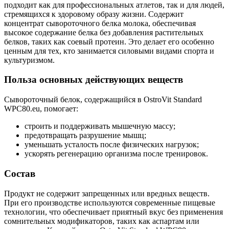
подходит как для профессиональных атлетов, так и для людей,
стремящихся к здоровому образу жизни. Содержит
концентрат сывороточного белка молока, обеспечивая
высокое содержание белка без добавления растительных
белков, таких как соевый протеин. Это делает его особенно
ценным для тех, кто занимается силовыми видами спорта и
культуризмом.
Польза основных действующих веществ
Сывороточный белок, содержащийся в OstroVit Standard
WPC80.eu, помогает:
строить и поддерживать мышечную массу;
предотвращать разрушение мышц;
уменьшать усталость после физических нагрузок;
ускорять регенерацию организма после тренировок.
Состав
Продукт не содержит запрещенных или вредных веществ.
При его производстве используются современные пищевые
технологии, что обеспечивает приятный вкус без применения
сомнительных модификаторов, таких как аспартам или