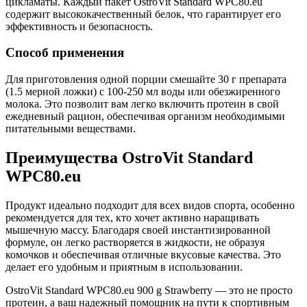
цикламаты. Каждый пакет OstroVit Standard WPC80.eu
содержит высококачественный белок, что гарантирует его
эффективность и безопасность.
Способ применения
Для приготовления одной порции смешайте 30 г препарата
(1.5 мерной ложки) с 100-250 мл воды или обезжиренного
молока. Это позволит вам легко включить протеин в свой
ежедневный рацион, обеспечивая организм необходимыми
питательными веществами.
Преимущества OstroVit Standard
WPC80.eu
Продукт идеально подходит для всех видов спорта, особенно
рекомендуется для тех, кто хочет активно наращивать
мышечную массу. Благодаря своей инстантизированной
формуле, он легко растворяется в жидкости, не образуя
комочков и обеспечивая отличные вкусовые качества. Это
делает его удобным и приятным в использовании.
OstroVit Standard WPC80.eu 900 g Strawberry — это не просто
протеин, а ваш надежный помощник на пути к спортивным