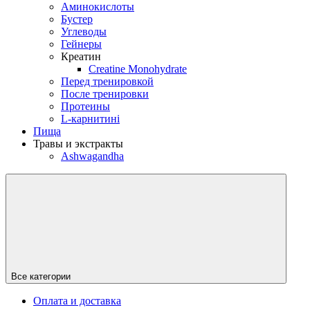
Аминокислоты
Бустер
Углеводы
Гейнеры
Креатин
Creatine Monohydrate
Перед тренировкой
После тренировки
Протеины
L-карнитині
Пища
Травы и экстракты
Ashwagandha
Все категории
Оплата и доставка