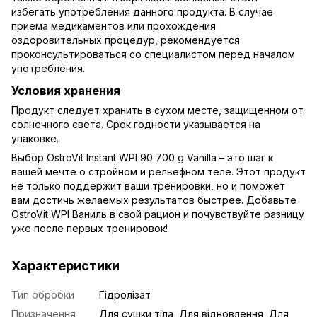
избегать употребления данного продукта. В случае
приема медикаментов или прохождения
оздоровительных процедур, рекомендуется
проконсультироваться со специалистом перед началом
употребления.
Условия хранения
Продукт следует хранить в сухом месте, защищенном от
солнечного света. Срок годности указывается на
упаковке.
Выбор OstroVit Instant WPI 90 700 g Vanilla – это шаг к
вашей мечте о стройном и рельефном теле. Этот продукт
не только поддержит ваши тренировки, но и поможет
вам достичь желаемых результатов быстрее. Добавьте
OstroVit WPI Ваниль в свой рацион и почувствуйте разницу
уже после первых тренировок!
Характеристики
Тип обробки
Гідролізат
Призначення
Для сушки тіла, Для відновлення, Для