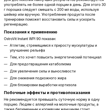
употреблять не более одной порции в день. Для этого 30
г порошка следует смешать с 200 мл воды, используя
шейкер или вручную. Употребление продукта после
тренировки поможет восстановить силы и ускорить
регенерацию.
Показания к применению
OstroVit Instant WPI 90 показан:
Атлетам, стремящимся к приросту мускулатуры и
улучшению рельефа
Тем, кто хочет повысить энергетический потенциал
Для предотвращения катаболизма
Для увеличения силы и выносливости
Для снижения подкожного жира
Для блокировки выработки кортизола
Побочные эффекты и противопоказания
Не рекомендуется превышать суточную норму в одну
порцию. Людям с аллергией на молочные продукты, а
также беременным и кормящим женщинам стоит