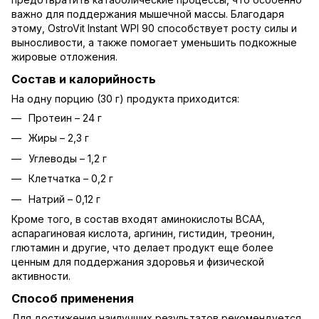
важно для поддержания мышечной массы. Благодаря
этому, OstroVit Instant WPI 90 способствует росту силы и
выносливости, а также помогает уменьшить подкожные
жировые отложения.
Состав и калорийность
На одну порцию (30 г) продукта приходится:
Протеин – 24 г
Жиры – 2,3 г
Углеводы – 1,2 г
Клетчатка – 0,2 г
Натрий – 0,12 г
Кроме того, в состав входят аминокислоты ВСАА,
аспарагиновая кислота, аргинин, гистидин, треонин,
глютамин и другие, что делает продукт еще более
ценным для поддержания здоровья и физической
активности.
Способ применения
Для достижения наилучших результатов рекомендуется