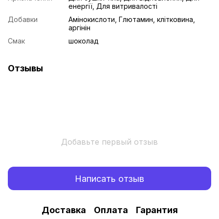
енергії, Для витривалості
Добавки
Амінокислоти, Глютамин, клітковина,
аргінін
Смак
шоколад
Отзывы
Добавьте первый отзыв
Написать отзыв
Доставка
Оплата
Гарантия