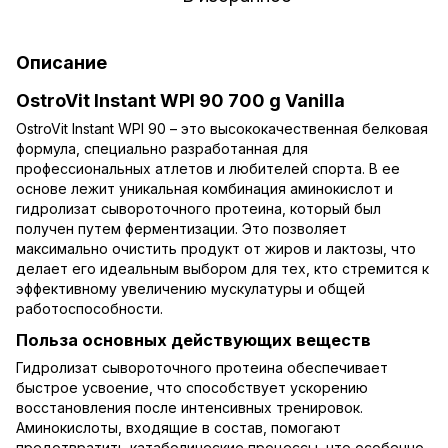
Описание
OstroVit Instant WPI 90 700 g Vanilla
OstroVit Instant WPI 90 – это высококачественная белковая
формула, специально разработанная для
профессиональных атлетов и любителей спорта. В ее
основе лежит уникальная комбинация аминокислот и
гидролизат сывороточного протеина, который был
получен путем ферментизации. Это позволяет
максимально очистить продукт от жиров и лактозы, что
делает его идеальным выбором для тех, кто стремится к
эффективному увеличению мускулатуры и общей
работоспособности.
Польза основных действующих веществ
Гидролизат сывороточного протеина обеспечивает
быстрое усвоение, что способствует ускорению
восстановления после интенсивных тренировок.
Аминокислоты, входящие в состав, помогают
предотвратить катаболические процессы, что особенно