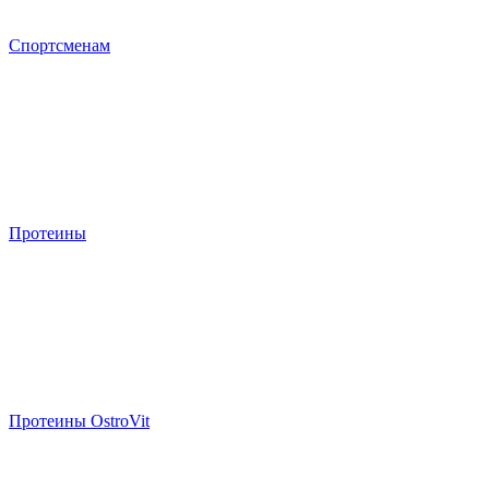
Спортсменам
Протеины
Протеины OstroVit