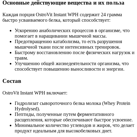
Основные действующие вещества и их польза
Каждая порция OstroVit Instant WPH содержит 24 грамма
быстро усваиваемого белка, который способствует:
Ускорению анаболических процессов в организме, что
помогает в наращивании мышечной массы.
Предотвращению катаболизма, то есть разрушения
мышечной ткани после интенсивных тренировок.
Быстрому восстановлению после физических нагрузок и
травм.
Улучшению общей жизнедеятельности организма, что
способствует повышению выносливости и энергии.
Состав
OstroVit Instant WPH включает:
Гидролизат сывороточного белка молока (Whey Protein
Hydrolysed).
Пептиды, полученные путем ферментативного
расщепления, которые обеспечивают быстрое усвоение.
Минимальное количество углеводов и жиров, что делает
продукт идеальным для высокобелковых диет.