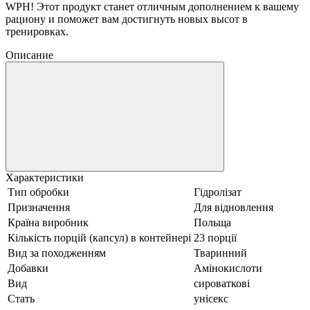
WPH! Этот продукт станет отличным дополнением к вашему
рациону и поможет вам достигнуть новых высот в
тренировках.
Описание
Характеристики
Тип обробки
Гідролізат
Призначення
Для відновлення
Країна виробник
Польща
Кількість порцій (капсул) в контейнері
23 порції
Вид за походженням
Тваринний
Добавки
Амінокислоти
Вид
сироваткові
Стать
унісекс