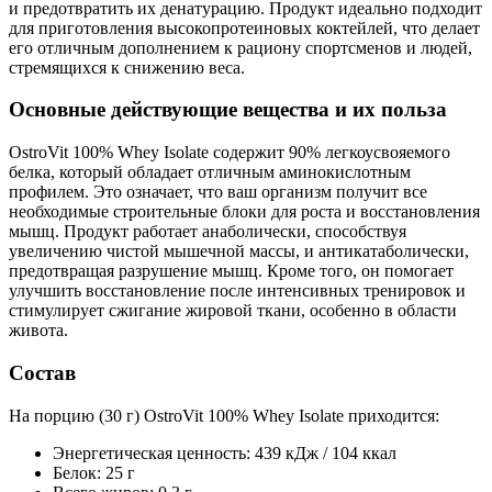
и предотвратить их денатурацию. Продукт идеально подходит
для приготовления высокопротеиновых коктейлей, что делает
его отличным дополнением к рациону спортсменов и людей,
стремящихся к снижению веса.
Основные действующие вещества и их польза
OstroVit 100% Whey Isolate содержит 90% легкоусвояемого
белка, который обладает отличным аминокислотным
профилем. Это означает, что ваш организм получит все
необходимые строительные блоки для роста и восстановления
мышц. Продукт работает анаболически, способствуя
увеличению чистой мышечной массы, и антикатаболически,
предотвращая разрушение мышц. Кроме того, он помогает
улучшить восстановление после интенсивных тренировок и
стимулирует сжигание жировой ткани, особенно в области
живота.
Состав
На порцию (30 г) OstroVit 100% Whey Isolate приходится:
Энергетическая ценность: 439 кДж / 104 ккал
Белок: 25 г