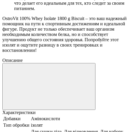
что делает его идеальным для тех, кто следит за своим
питанием.
OstroVit 100% Whey Isolate 1800 g Biscuit – это ваш надежный
помощник на пути к спортивным достижениям и идеальной
фигуре. Продукт не только обеспечивает ваш организм
необходимым количеством белка, но и способствует
улучшению общего состояния здоровья. Попробуйте этот
изолят и ощутите разницу в своих тренировках и
восстановлении!
Описание
Характеристики
Добавки
Амінокислоти
Тип обробки
ізолят
Для сушки тіла, Для відновлення, Для набору