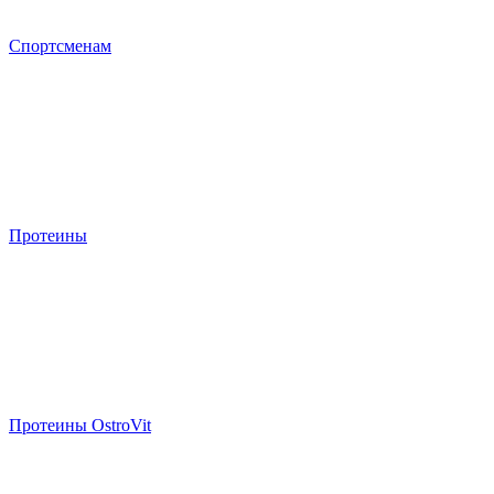
Спортсменам
Протеины
Протеины OstroVit