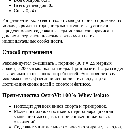
Всего жиров: 0,3 г
Всего углеводов: 0,3 г
Соль: 0,24 г
Ингредиенты включают изолят сывороточного протеина из
молока, ароматизаторы, подсластители и загустители.
Продукт может содержать следы молока, сои, арахиса и
других аллергенов, поэтому важно учитывать
индивидуальные особенности.
Способ применения
Рекомендуется смешивать 1 порцию (30 г = 2,5 мерных
ложки) с 200 мл молока или воды. Принимайте 1-2 раза в день
в зависимости от ваших потребностей. Это позволит вам
максимально эффективно использовать продукт для
достижения своих целей в спорте и фитнесе.
Преимущества OstroVit 100% Whey Isolate
Подходит для всех видов спорта и тренировок.
Может использоваться как в период наращивания
мышечной массы, так и при снижении жировых
отложений.
Содержит минимальное количество жира и углеводов,