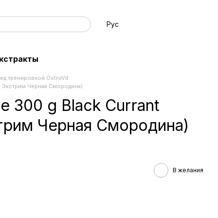
Рус
экстракты
ед тренировкой OstroVit
мп Экстрим Черная Смородина)
e 300 g Black Currant
трим Черная Смородина)
В желания