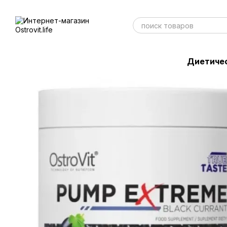
Перейти к основному контенту
Диетиче