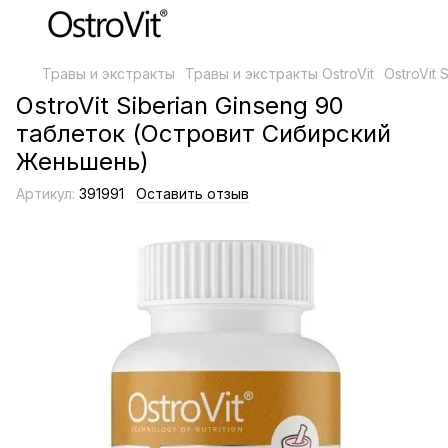
Травы и экстракты
Травы и экстракты OstroVit
OstroVit
OstroVit Siberian Ginseng 90
таблеток (Островит Сибирский
Женьшень)
Артикул:
391991
Оставить отзыв