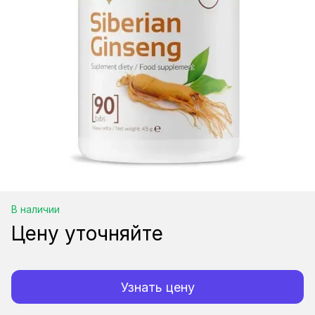
В наличии
Цену уточняйте
Узнать цену