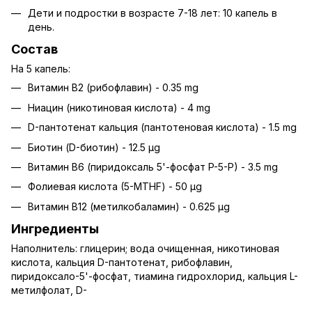
Дети и подростки в возрасте 7-18 лет: 10 капель в
день.
Состав
На 5 капель:
Витамин B2 (рибофлавин) - 0.35 mg
Ниацин (никотиновая кислота) - 4 mg
D-пантотенат кальция (пантотеновая кислота) - 1.5 mg
Биотин (D-биотин) - 12.5 µg
Витамин B6 (пиридоксаль 5'-фосфат P-5-P) - 3.5 mg
Фолиевая кислота (5-MTHF) - 50 µg
Витамин B12 (метилкобаламин) - 0.625 µg
Ингредиенты
Наполнитель: глицерин; вода очищенная, никотиновая
кислота, кальция D-пантотенат, рибофлавин,
пиридоксало-5'-фосфат, тиамина гидрохлорид, кальция L-
метилфолат, D-