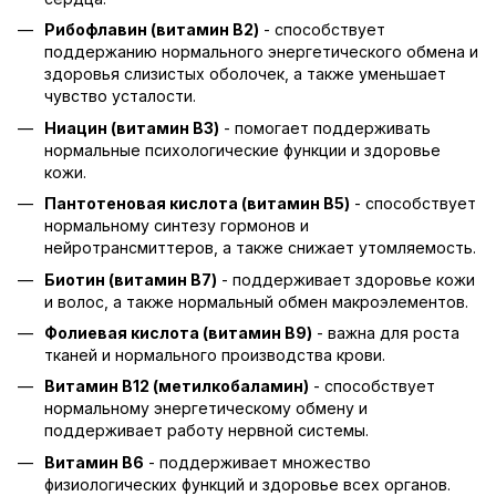
Рибофлавин (витамин B2)
- способствует
поддержанию нормального энергетического обмена и
здоровья слизистых оболочек, а также уменьшает
чувство усталости.
Ниацин (витамин B3)
- помогает поддерживать
нормальные психологические функции и здоровье
кожи.
Пантотеновая кислота (витамин B5)
- способствует
нормальному синтезу гормонов и
нейротрансмиттеров, а также снижает утомляемость.
Биотин (витамин B7)
- поддерживает здоровье кожи
и волос, а также нормальный обмен макроэлементов.
Фолиевая кислота (витамин B9)
- важна для роста
тканей и нормального производства крови.
Витамин B12 (метилкобаламин)
- способствует
нормальному энергетическому обмену и
поддерживает работу нервной системы.
Витамин B6
- поддерживает множество
физиологических функций и здоровье всех органов.