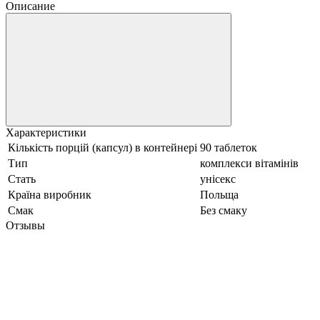
Описание
Характеристики
Кількість порцій (капсул) в контейнері
90 таблеток
Тип
комплекси вітамінів
Стать
унісекс
Країна виробник
Польща
Смак
Без смаку
Отзывы