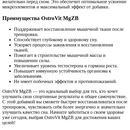
желательно перед сном. Это обеспечит оптимальное усвоение
микроэлементов и максимальный эффект от добавки.
Преимущества OstroVit MgZB
Поддерживает восстановление мышечной ткани после
тренировки.
Способствует глубокому и здоровому сну.
Ускоряет процессы заживления и восстановления
тканей.
Помогает в строительстве мышечной массы и
повышении силы.
Увеличивает уровень тестостерона и гормона роста.
Повышает иммунную устойчивость организма к
заболеваниям.
Не имеет побочных эффектов и противопоказаний.
OstroVit MgZB — это идеальный выбор для тех, кто хочет
улучшить свои спортивные результаты и общее самочувствие.
С этой добавкой вы сможете быстрее восстанавливаться после
тренировок, чувствовать себя более энергично и значительно
улучшить качество сна. Начните заботиться о своем здоровье
уже сегодня, выбрав OstroVit MgZB для достижения ваших
целей!