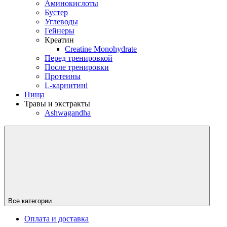
Аминокислоты
Бустер
Углеводы
Гейнеры
Креатин
Creatine Monohydrate
Перед тренировкой
После тренировки
Протеины
L-карнитині
Пища
Травы и экстракты
Ashwagandha
Все категории
Оплата и доставка