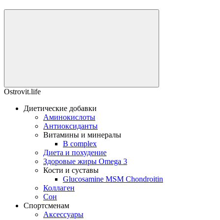
Ostrovit.life
Диетические добавки
Аминокислоты
Антиоксиданты
Витамины и минералы
B complex
Диета и похудение
Здоровые жиры Omega 3
Кости и суставы
Glucosamine MSM Chondroitin
Коллаген
Сон
Спортсменам
Аксессуары