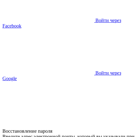
Войти через
Facebook
Войти через
Google
Восстановление пароля
Введите адрес электронной почты, который вы указывали при