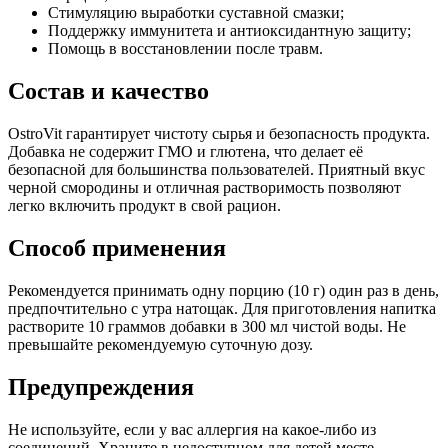
Стимуляцию выработки суставной смазки;
Поддержку иммунитета и антиоксидантную защиту;
Помощь в восстановлении после травм.
Состав и качество
OstroVit гарантирует чистоту сырья и безопасность продукта.
Добавка не содержит ГМО и глютена, что делает её
безопасной для большинства пользователей. Приятный вкус
черной смородины и отличная растворимость позволяют
легко включить продукт в свой рацион.
Способ применения
Рекомендуется принимать одну порцию (10 г) один раз в день,
предпочтительно с утра натощак. Для приготовления напитка
растворите 10 граммов добавки в 300 мл чистой воды. Не
превышайте рекомендуемую суточную дозу.
Предупреждения
Не используйте, если у вас аллергия на какое-либо из
соединений. Храните в недоступном для детей месте,