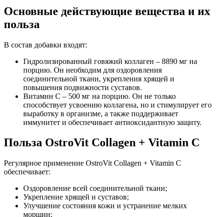
Основные действующие вещества и их
польза
В состав добавки входят:
Гидролизированный говяжий коллаген – 8890 мг на
порцию. Он необходим для оздоровления
соединительной ткани, укрепления хрящей и
повышения подвижности суставов.
Витамин С – 500 мг на порцию. Он не только
способствует усвоению коллагена, но и стимулирует его
выработку в организме, а также поддерживает
иммунитет и обеспечивает антиоксидантную защиту.
Польза OstroVit Collagen + Vitamin C
Регулярное применение OstroVit Collagen + Vitamin C
обеспечивает:
Оздоровление всей соединительной ткани;
Укрепление хрящей и суставов;
Улучшение состояния кожи и устранение мелких
морщин;