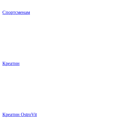
Спортсменам
Креатин
Креатин OstroVit