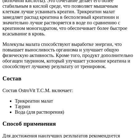
(яблочной кислоты). Это сочетание делает его более
стабильным в кислой среде, что позволяет мышечным
клеткам лучше усваивать креатин. Трикреатин малат
замедляет распад креатина в бесполезный креатинин и
значительно лучше растворяется в воде по сравнению с
креатином моногидратом, что обеспечивает более быстрое
всасывание в кровь.
Молекулы малата способствуют выработке энергии, что
повышает выносливость организма и улучшает общую
физическую активность. Кроме того, продукт дополнительно
обогащен таурином, который улучшает усвоение креатина и
способствует лучшему результату от тренировок.
Состав
Состав OstroVit T.C.M. включает:
Трикреатин малат
Таурин
Вода (для растворения)
Способ применения
Для достижения наилучших результатов рекомендуется