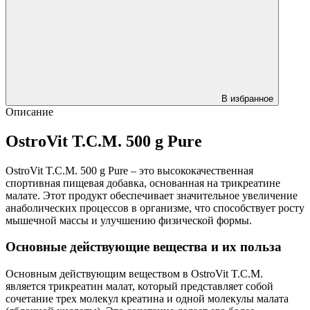
В избранное
Описание
OstroVit T.C.M. 500 g Pure
OstroVit T.C.M. 500 g Pure – это высококачественная
спортивная пищевая добавка, основанная на трикреатине
малате. Этот продукт обеспечивает значительное увеличение
анаболических процессов в организме, что способствует росту
мышечной массы и улучшению физической формы.
Основные действующие вещества и их польза
Основным действующим веществом в OstroVit T.C.M.
является трикреатин малат, который представляет собой
сочетание трех молекул креатина и одной молекулы малата