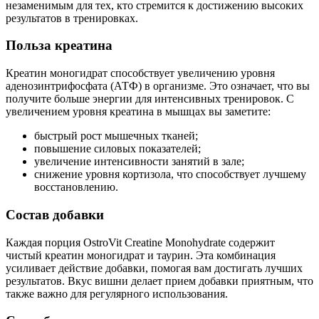
незаменимым для тех, кто стремится к достижению высоких
результатов в тренировках.
Польза креатина
Креатин моногидрат способствует увеличению уровня
аденозинтрифосфата (АТФ) в организме. Это означает, что вы
получите больше энергии для интенсивных тренировок. С
увеличением уровня креатина в мышцах вы заметите:
быстрый рост мышечных тканей;
повышение силовых показателей;
увеличение интенсивности занятий в зале;
снижение уровня кортизола, что способствует лучшему
восстановлению.
Состав добавки
Каждая порция OstroVit Creatine Monohydrate содержит
чистый креатин моногидрат и таурин. Эта комбинация
усиливает действие добавки, помогая вам достигать лучших
результатов. Вкус вишни делает прием добавки приятным, что
также важно для регулярного использования.