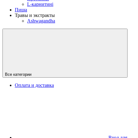
L-карнитині
Пища
Травы и экстракты
Ashwagandha
Все категории
Оплата и доставка
Вход для