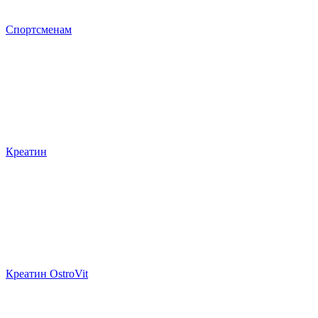
Спортсменам
Креатин
Креатин OstroVit