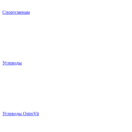
Спортсменам
Углеводы
Углеводы OstroVit