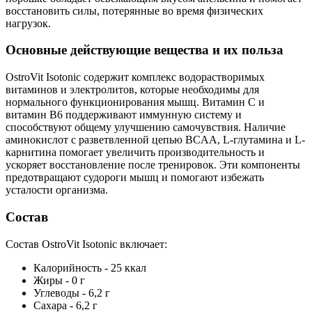
восстановить силы, потерянные во время физических
нагрузок.
Основные действующие вещества и их польза
OstroVit Isotonic содержит комплекс водорастворимых
витаминов и электролитов, которые необходимы для
нормального функционирования мышц. Витамин C и
витамин B6 поддерживают иммунную систему и
способствуют общему улучшению самочувствия. Наличие
аминокислот с разветвленной цепью BCAA, L-глутамина и L-
карнитина помогает увеличить производительность и
ускоряет восстановление после тренировок. Эти компоненты
предотвращают судороги мышц и помогают избежать
усталости организма.
Состав
Состав OstroVit Isotonic включает:
Калорийность - 25 ккал
Жиры - 0 г
Углеводы - 6,2 г
Сахара - 6,2 г