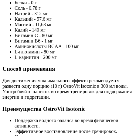
Белки - 0 г
Соль - 0,78 г
Натрий - 312 мг
Кальций - 57,6 мг
Магний - 11,63 мг
Калий - 140 мг
Витамин C - 80 мг
Витамин B6 - 1 мг
Аминокислоты BCAA - 100 мг
L-глютамин - 80 мг
L-карнитин - 200 мг
Способ применения
Для достижения максимального эффекта рекомендуется
развести одну порцию (10 г) OstroVit Isotonic в 300 мл воды.
Употребляйте напиток во время тренировок для поддержания
энергии и гидратации.
Преимущества OstroVit Isotonic
Поддержка водного баланса во время физической
активности.
Эффективное восстановление после тренировок.