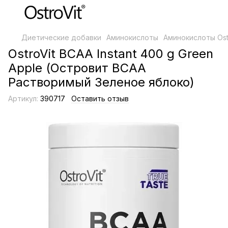
Диетические добавки
Аминокислоты
Аминокислоты Ost
OstroVit BCAA Instant 400 g Green
Apple (Островит ВСАА
Растворимый Зеленое яблоко)
Артикул:
390717
Оставить отзыв