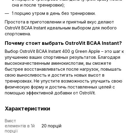
сна и после тренировки);
1 порцию утром в день без тренировки.
Простота в приготовлении и приятный вкус делают
OstroVit BCAA Instant идеальным выбором для любого
спортсмена.
Почему стоит выбрать OstroVit BCAA Instant?
Выбор OstroVit BCAA Instant 400 g Green Apple – это шаг к
улучшению ваших спортивных результатов. Благодаря
высококачественным аминокислотам, вы сможете
быстрее восстанавливаться после нагрузок, повышать
свою выносливость и достигать новых высот в
тренировках. Не упустите возможность улучшить свою
физическую форму и достичь поставленных целей с
помощью эффективной добавки от OstroVit.
Характеристики
Вміст
елементів в 1й
20 порцій
порції