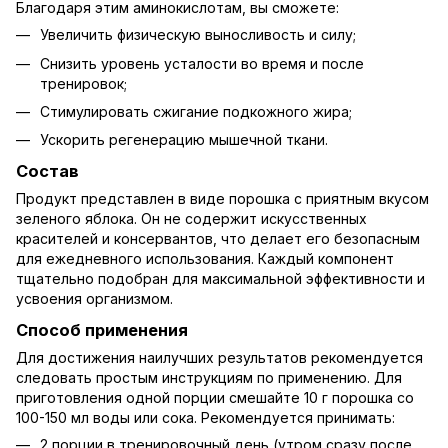
Благодаря этим аминокислотам, вы сможете:
Увеличить физическую выносливость и силу;
Снизить уровень усталости во время и после
тренировок;
Стимулировать сжигание подкожного жира;
Ускорить регенерацию мышечной ткани.
Состав
Продукт представлен в виде порошка с приятным вкусом
зеленого яблока. Он не содержит искусственных
красителей и консервантов, что делает его безопасным
для ежедневного использования. Каждый компонент
тщательно подобран для максимальной эффективности и
усвоения организмом.
Способ применения
Для достижения наилучших результатов рекомендуется
следовать простым инструкциям по применению. Для
приготовления одной порции смешайте 10 г порошка со
100-150 мл воды или сока. Рекомендуется принимать:
2 порции в тренировочный день (утром сразу после