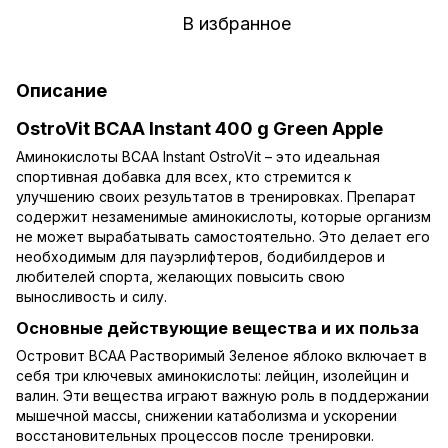
В избранное
Описание
OstroVit BCAA Instant 400 g Green Apple
Аминокислоты BCAA Instant OstroVit – это идеальная
спортивная добавка для всех, кто стремится к
улучшению своих результатов в тренировках. Препарат
содержит незаменимые аминокислоты, которые организм
не может вырабатывать самостоятельно. Это делает его
необходимым для пауэрлифтеров, бодибилдеров и
любителей спорта, желающих повысить свою
выносливость и силу.
Основные действующие вещества и их польза
Островит ВСАА Растворимый Зеленое яблоко включает в
себя три ключевых аминокислоты: лейцин, изолейцин и
валин. Эти вещества играют важную роль в поддержании
мышечной массы, снижении катаболизма и ускорении
восстановительных процессов после тренировки.