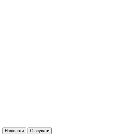
Надіслати
Скасувати