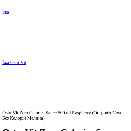
Їжа
Їжа OstroVit
OstroVit Zero Calories Sauce 500 ml Raspberry (Островіт Соус
Без Калорій Малина)