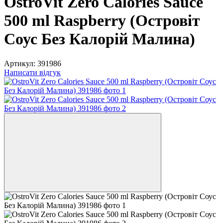
OstroVit Zero Calories Sauce
500 ml Raspberry (Островіт
Соус Без Калорій Малина)
Артикул:
391986
Написати відгук