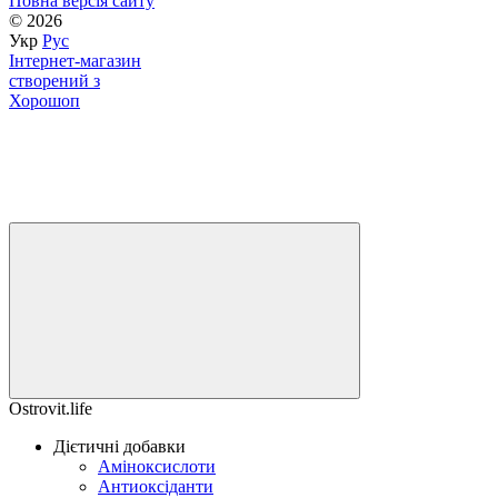
Повна версія сайту
© 2026
Укр
Рус
Інтернет-магазин
створений з
Хорошоп
Ostrovit.life
Дієтичні добавки
Аміноксислоти
Антиоксіданти