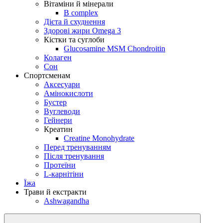
Вітаміни й мінерали
B complex
Дієта й схуднення
Здорові жири Omega 3
Кістки та суглоби
Glucosamine MSM Chondroitin
Колаген
Сон
Спортсменам
Аксесуари
Амінокислоти
Бустер
Вуглеводи
Гейнери
Креатин
Creatine Monohydrate
Перед тренуванням
Після тренування
Протеїни
L-карнітіни
Їжа
Трави й екстракти
Ashwagandha