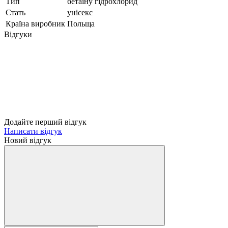
Тип
бетаїну гідрохлорид
Стать
унісекс
Країна виробник
Польща
Відгуки
Додайте перший відгук
Написати відгук
Новий відгук