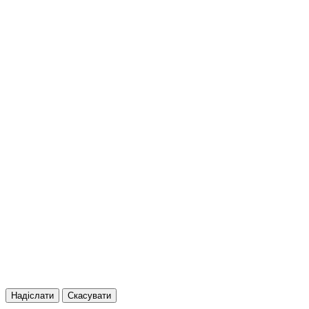
Надіслати
Скасувати