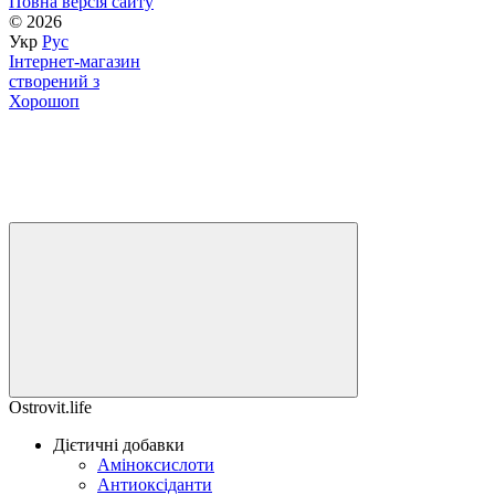
Повна версія сайту
© 2026
Укр
Рус
Інтернет-магазин
створений з
Хорошоп
Ostrovit.life
Дієтичні добавки
Аміноксислоти
Антиоксіданти