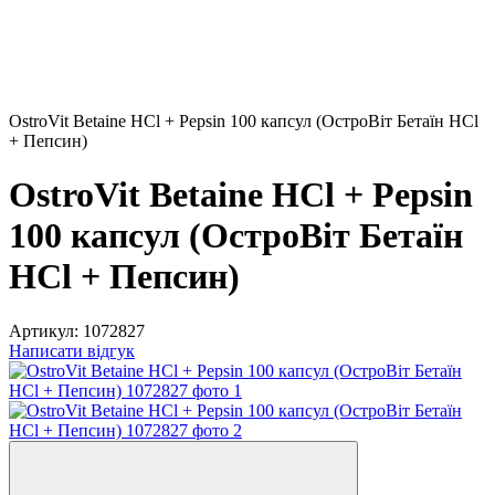
OstroVit Betaine HCl + Pepsin 100 капсул (ОстроВіт Бетаїн HCl
+ Пепсин)
OstroVit Betaine HCl + Pepsin
100 капсул (ОстроВіт Бетаїн
HCl + Пепсин)
Артикул:
1072827
Написати відгук