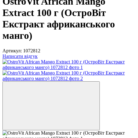
OstroVit African Mango
Extract 100 г (ОстроВіт
Екстракт африканського
манго)
Артикул:
1072812
Написати відгук