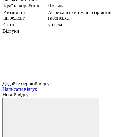
Країна виробник
Польща
Активний
Африканський манго (ірвінгія
інгредієнт
габонська)
Стать
унісекс
Відгуки
Додайте перший відгук
Написати відгук
Новий відгук