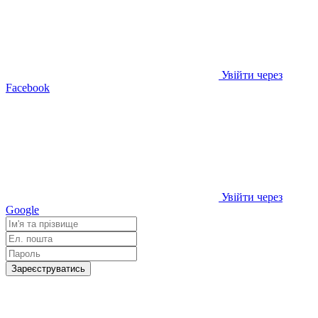
Увійти через
Facebook
Увійти через
Google
Зареєструватись