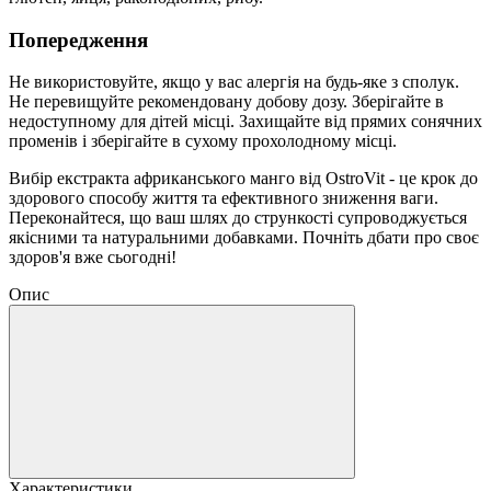
Попередження
Не використовуйте, якщо у вас алергія на будь-яке з сполук.
Не перевищуйте рекомендовану добову дозу. Зберігайте в
недоступному для дітей місці. Захищайте від прямих сонячних
променів і зберігайте в сухому прохолодному місці.
Вибір екстракта африканського манго від OstroVit - це крок до
здорового способу життя та ефективного зниження ваги.
Переконайтеся, що ваш шлях до стрункості супроводжується
якісними та натуральними добавками. Почніть дбати про своє
здоров'я вже сьогодні!
Опис
Характеристики