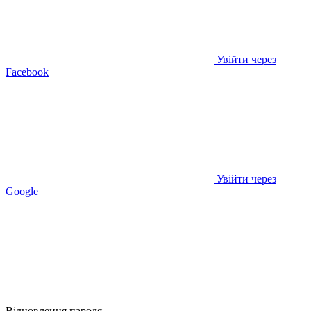
Увійти через
Facebook
Увійти через
Google
Відновлення пароля