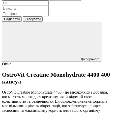
Надіслати
Скасувати
До обраного
Опис
OstroVit Creatine Monohydrate 4400 400
капсул
OstroVit Creatine Monohydrate 4400 - це високоякісна добавка,
що містить моногідрат креатину, який відомий своєю
ефективністю та безпечністю. Ця однокомпонентна формула
має відмінний рівень мікронізації, що забезпечує швидке
засвоєння та максимальну користь для вашого організму.