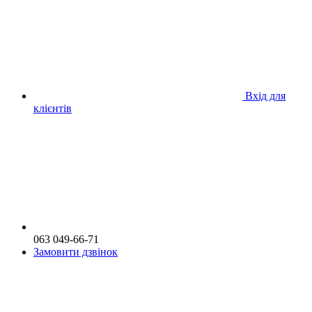
Вхід для
клієнтів
063 049-66-71
Замовити дзвінок