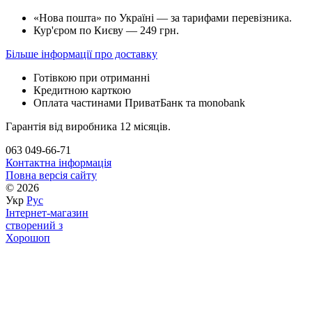
«Нова пошта» по Україні — за тарифами перевізника.
Кур'єром по Києву — 249 грн.
Більше інформації про доставку
Готівкою при отриманні
Кредитною карткою
Оплата частинами ПриватБанк та monobank
Гарантія від виробника 12 місяців.
063 049-66-71
Контактна інформація
Повна версія сайту
© 2026
Укр
Рус
Інтернет-магазин
створений з
Хорошоп