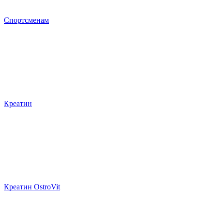
Спортсменам
Креатин
Креатин OstroVit