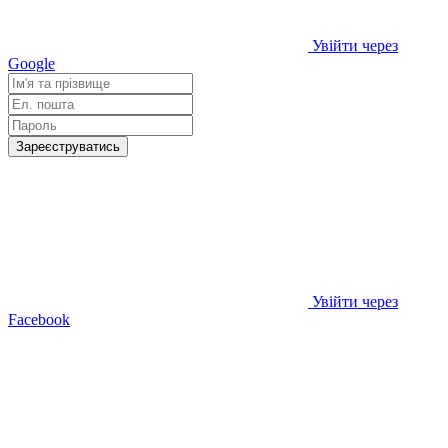
Увійти через
Google
Зареєструватись
Увійти через
Facebook