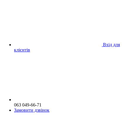
Вхід для
клієнтів
063 049-66-71
Замовити дзвінок