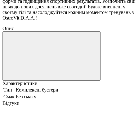
форми та підвищення спортивних результатів. Розпочніть свій
шлях до нових досягнень вже сьогодні! Будьте впевнені у
своєму тілі та насолоджуйтеся кожним моментом тренувань з
OstroVit D.A.A.!
Опис
Характеристики
Тип
Комплексні бустери
Смак
Без смаку
Відгуки