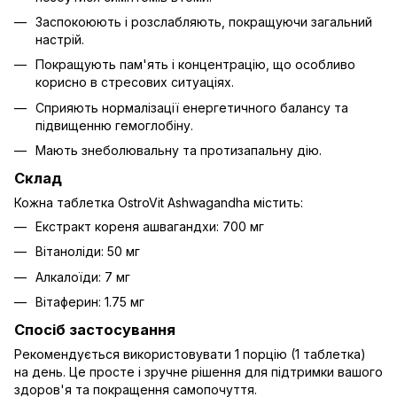
Заспокоюють і розслабляють, покращуючи загальний
настрій.
Покращують пам'ять і концентрацію, що особливо
корисно в стресових ситуаціях.
Сприяють нормалізації енергетичного балансу та
підвищенню гемоглобіну.
Мають знеболювальну та протизапальну дію.
Склад
Кожна таблетка OstroVit Ashwagandha містить:
Екстракт кореня ашвагандхи: 700 мг
Вітаноліди: 50 мг
Алкалоїди: 7 мг
Вітаферин: 1.75 мг
Спосіб застосування
Рекомендується використовувати 1 порцію (1 таблетка)
на день. Це просте і зручне рішення для підтримки вашого
здоров'я та покращення самопочуття.