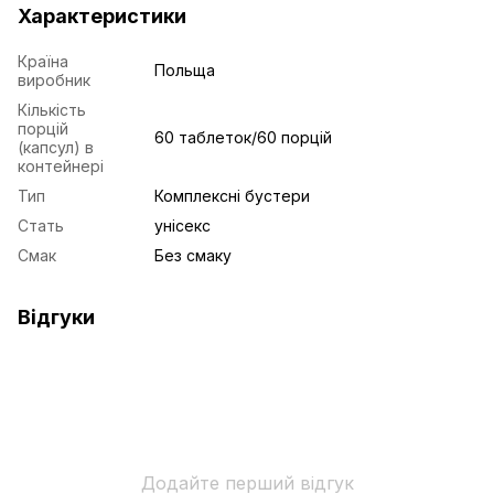
Характеристики
Країна
Польща
виробник
Кількість
порцій
60 таблеток/60 порцій
(капсул) в
контейнері
Тип
Комплексні бустери
Стать
унісекс
Смак
Без смаку
Відгуки
Додайте перший відгук