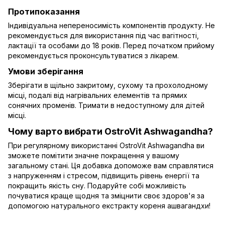
Протипоказання
Індивідуальна непереносимість компонентів продукту. Не
рекомендується для використання під час вагітності,
лактації та особами до 18 років. Перед початком прийому
рекомендується проконсультуватися з лікарем.
Умови зберігання
Зберігати в щільно закритому, сухому та прохолодному
місці, подалі від нагрівальних елементів та прямих
сонячних променів. Тримати в недоступному для дітей
місці.
Чому варто вибрати OstroVit Ashwagandha?
При регулярному використанні OstroVit Ashwagandha ви
зможете помітити значне покращення у вашому
загальному стані. Ця добавка допоможе вам справлятися
з напруженням і стресом, підвищить рівень енергії та
покращить якість сну. Подаруйте собі можливість
почуватися краще щодня та зміцнити своє здоров'я за
допомогою натурального екстракту кореня ашвагандхи!