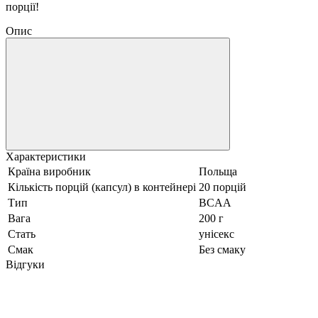
порції!
Опис
Характеристики
Країна виробник
Польща
Кількість порцій (капсул) в контейнері
20 порцій
Тип
BCAA
Вага
200 г
Стать
унісекс
Смак
Без смаку
Відгуки