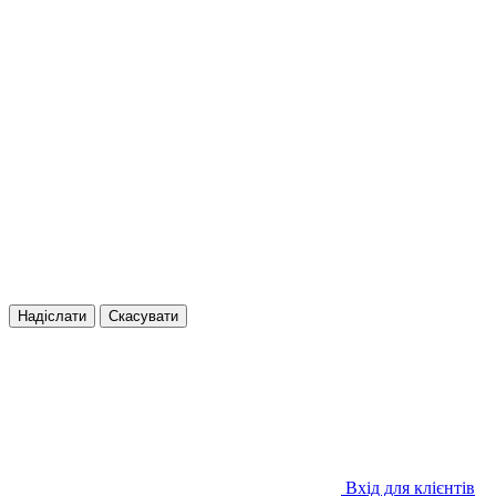
Надіслати
Скасувати
Вхід для клієнтів