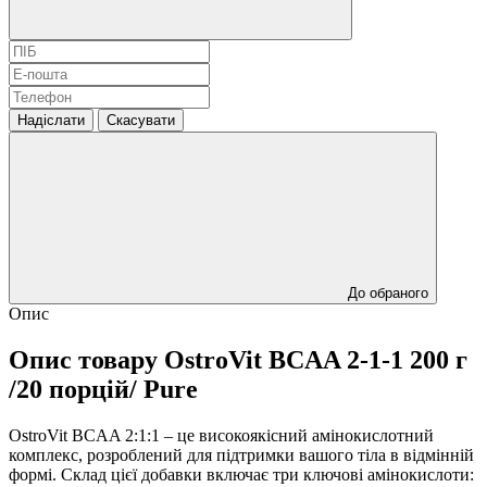
Надіслати
Скасувати
До обраного
Опис
Опис товару OstroVit BCAA 2-1-1 200 г
/20 порцій/ Pure
OstroVit BCAA 2:1:1 – це високоякісний амінокислотний
комплекс, розроблений для підтримки вашого тіла в відмінній
формі. Склад цієї добавки включає три ключові амінокислоти: